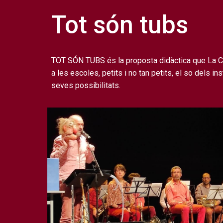
Tot són tubs
TOT SÓN TUBS és la proposta didàctica que La Ca
a les escoles, petits i no tan petits, el so dels i
seves possibilitats.