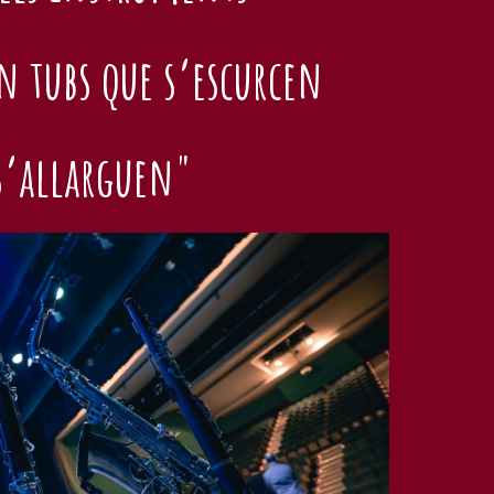
n tubs que s’escurcen
s’allarguen"