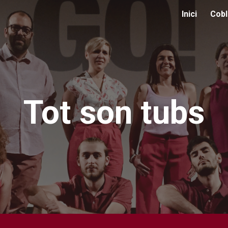
Inici
Cobl
ip to main content
Skip to navigat
Tot son tubs