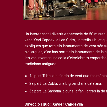
Un interessant i divertit espectacle de 50 minuts
vent, Xevi Capdevila i en Sidro, un titella jubilat qu
expliquen que tots els instruments de vent són t
s'allarguen, d'on han sortit els instruments de la
les van inventar una colla d'eixelebrats empordan
tradicions antigues.
1a part: Tubs, els túnels de vent que fan músic
2a part: La Cobla, una big band a la catalana.
3a part: La Sardana, alguns la fan i altres la des
Direcció i guó:: Xavier Capdevila